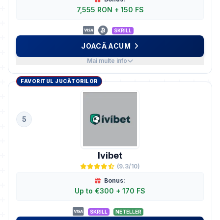
7,555 RON + 150 FS
SKRILL
JOACĂ ACUM
Mai multe info
FAVORITUL JUCĂTORILOR
DE CE NE PLACE
RTP: 96%
Min Deposit: 10 RON
Payout speed: Up to 24 hours
5
Casino Games: 5500+
BINE DE ȘTIUT
Ivibet
Higher wagering requirements
(9.3/10)
Bonus:
Up to €300 + 170 FS
SKRILL
NETELLER