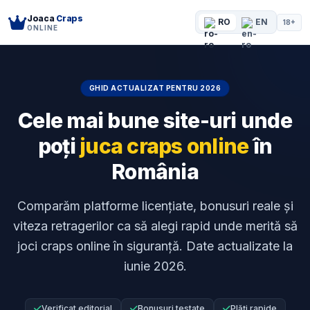
Joaca
Craps
RO
EN
18+
ONLINE
GHID ACTUALIZAT PENTRU 2026
Cele mai bune site-uri unde
poți
juca craps online
în
România
Comparăm platforme licențiate, bonusuri reale și
viteza retragerilor ca să alegi rapid unde merită să
joci
craps online în siguranță
. Date actualizate la
iunie 2026.
Verificat editorial
Bonusuri testate
Plăți rapide