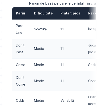
Pariuri de bază pe care le vei întâlni în craps onli
Pariu
Dificultate
Plată tipică
Recomanda
Pass
Scăzută
1:1
Începători
Line
Don’t
Jucători car
Medie
1:1
Pass
joc defensiv
Come
Medie
1:1
Sesiuni mai 
Don’t
Medie
1:1
Control al ri
Come
Optimizare
Odds
Medie
Variabilă
matematică