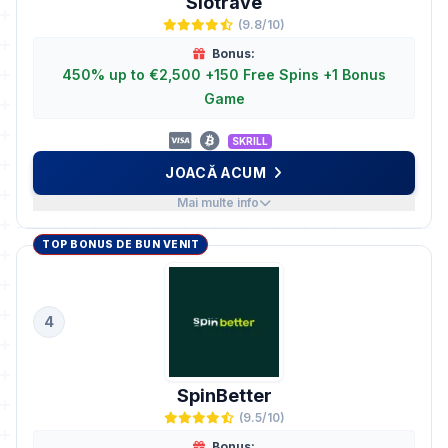
Slotrave
Fewer ongoing promotions
(9.8/10)
Bonus:
450% up to €2,500 +150 Free Spins +1 Bonus
Game
SKRILL
JOACĂ ACUM
Mai multe info
TOP BONUS DE BUN VENIT
DE CE NE PLACE
RTP: 97%
Min Deposit: €10
Payout speed: 1-3 hours
4
Casino Games: 7000+
BINE DE ȘTIUT
SpinBetter
Wagering: Bonus x40
(9.5/10)
Bonus: