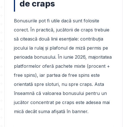
de craps
Bonusurile pot fi utile dacă sunt folosite
corect. În practică, jucătorii de craps trebuie
să citească două linii esențiale: contribuția
jocului la rulaj și plafonul de miză permis pe
perioada bonusului. În iunie 2026, majoritatea
platformelor oferă pachete mixte (procent +
free spins), iar partea de free spins este
orientată spre sloturi, nu spre craps. Asta
înseamnă că valoarea bonusului pentru un
jucător concentrat pe craps este adesea mai
mică decât suma afișată în banner.