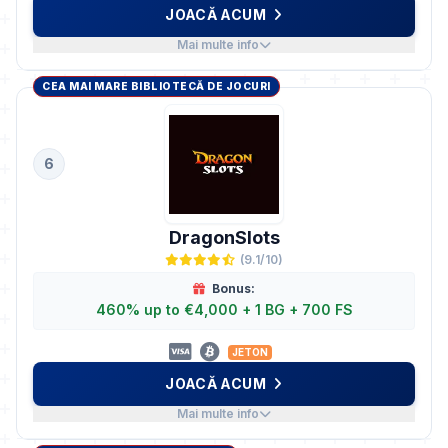
JOACĂ ACUM
Mai multe info
CEA MAI MARE BIBLIOTECĂ DE JOCURI
DE CE NE PLACE
RTP: 97%
Min Deposit: €5
Payout speed: 1-3 hours
6
Casino Games: 4000+
BINE DE ȘTIUT
DragonSlots
Limited crypto options
(9.1/10)
Bonus:
460% up to €4,000 + 1 BG + 700 FS
JETON
JOACĂ ACUM
Mai multe info