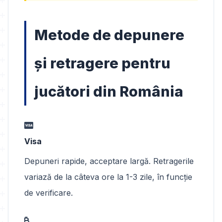
Metode de depunere
și retragere pentru
jucători din România
Visa
Depuneri rapide, acceptare largă. Retragerile
variază de la câteva ore la 1-3 zile, în funcție
de verificare.