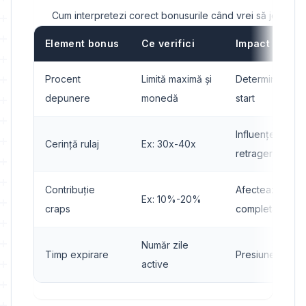
Cum interpretezi corect bonusurile când vrei să joci cra
Element bonus
Ce verifici
Impact pentr
Procent
Limită maximă și
Determină buge
depunere
monedă
start
Influențează dif
Cerință rulaj
Ex: 30x-40x
retragerii
Contribuție
Afectează vite
Ex: 10%-20%
craps
completare rula
Număr zile
Timp expirare
Presiune pe rit
active