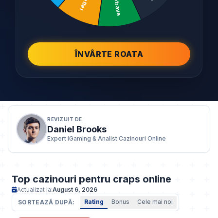
ÎNVÂRTE ROATA
REVIZUIT DE:
Daniel Brooks
Expert iGaming & Analist Cazinouri Online
Top cazinouri pentru craps online
Actualizat la:
August 6, 2026
Rating
Bonus
Cele mai noi
SORTEAZĂ DUPĂ: