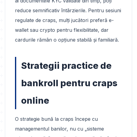
ai documentele KYC validate din timp, poți
reduce semnificativ întârzierile. Pentru sesiuni
regulate de craps, mulți jucători preferă e-
wallet sau crypto pentru flexibilitate, dar
cardurile rămân o opțiune stabilă și familiară.
Strategii practice de
bankroll pentru craps
online
O strategie bună la craps începe cu
managementul banilor, nu cu „sisteme