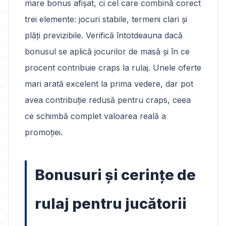
mare bonus afișat, ci cel care combină corect
trei elemente: jocuri stabile, termeni clari și
plăți previzibile. Verifică întotdeauna dacă
bonusul se aplică jocurilor de masă și în ce
procent contribuie craps la rulaj. Unele oferte
mari arată excelent la prima vedere, dar pot
avea contribuție redusă pentru craps, ceea
ce schimbă complet valoarea reală a
promoției.
Bonusuri și cerințe de
rulaj pentru jucătorii