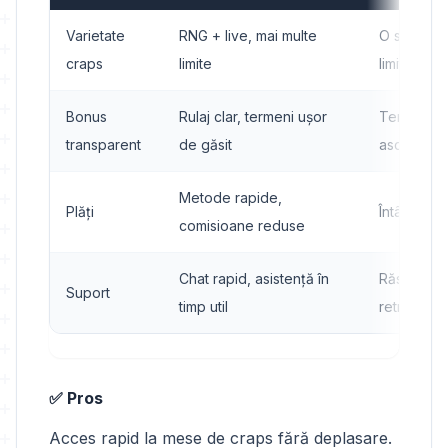
Varietate
RNG + live, mai multe
O singură
craps
limite
limite rigi
Bonus
Rulaj clar, termeni ușor
Termeni v
transparent
de găsit
ascunși
Metode rapide,
Plăți
Întârzieri 
comisioane reduse
Chat rapid, asistență în
Răspunsuri
Suport
timp util
retrageri
✅ Pros
Acces rapid la mese de craps fără deplasare.