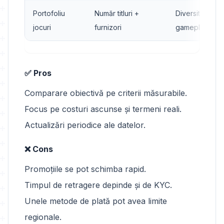
Portofoliu
Număr titluri +
Diversitate și c
jocuri
furnizori
gameplay
✅ Pros
Comparare obiectivă pe criterii măsurabile.
Focus pe costuri ascunse și termeni reali.
Actualizări periodice ale datelor.
❌ Cons
Promoțiile se pot schimba rapid.
Timpul de retragere depinde și de KYC.
Unele metode de plată pot avea limite
regionale.