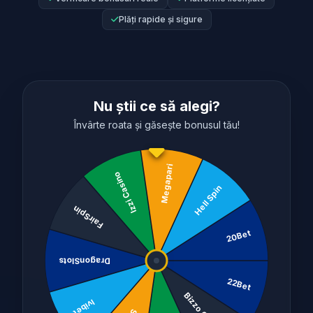
Plăți rapide și sigure
Nu știi ce să alegi?
Învârte roata și găsește bonusul tău!