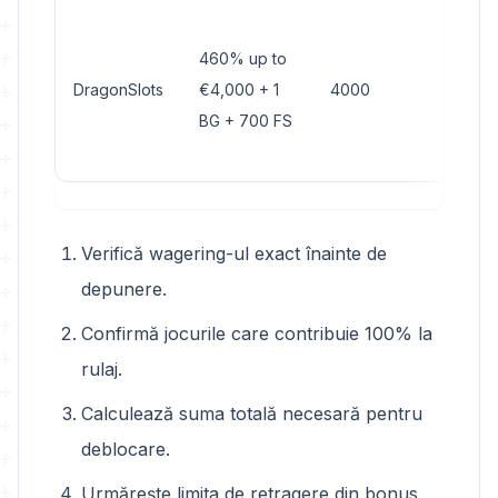
Pa
460% up to
ext
DragonSlots
€4,000 + 1
4000
nec
BG + 700 FS
ate
ter
Verifică wagering-ul exact înainte de
depunere.
Confirmă jocurile care contribuie 100% la
rulaj.
Calculează suma totală necesară pentru
deblocare.
Urmărește limita de retragere din bonus.