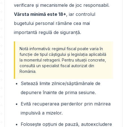
verificare și mecanismele de joc responsabil.
Vârsta minimă este 18+
, iar controlul
bugetului personal rămâne cea mai
importantă regulă de siguranță.
Notă informativă: regimul fiscal poate varia în
funcție de tipul câștigului și legislația aplicabilă
la momentul retragerii. Pentru situații concrete,
consultă un specialist fiscal autorizat din
România.
Setează limite zilnice/săptămânale de
depunere înainte de prima sesiune.
Evită recuperarea pierderilor prin mărirea
impulsivă a mizelor.
Folosește opțiuni de pauză, autoexcludere