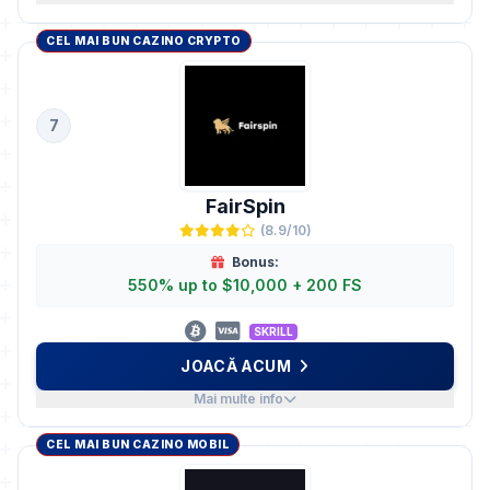
CEL MAI BUN CAZINO CRYPTO
DE CE NE PLACE
RTP: 96%
Min Deposit: €10
Payout speed: 1-24 hours
7
Casino Games: 8000+
BINE DE ȘTIUT
FairSpin
Withdrawal processing can be slow
(8.9/10)
Bonus:
550% up to $10,000 + 200 FS
SKRILL
JOACĂ ACUM
Mai multe info
CEL MAI BUN CAZINO MOBIL
DE CE NE PLACE
RTP: 97%