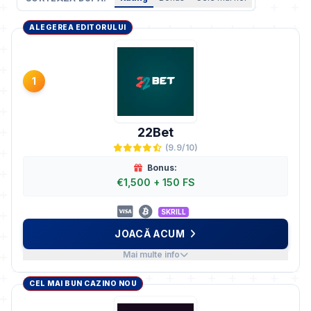
ALEGEREA EDITORULUI
1
22Bet
(9.9/10)
Bonus:
€1,500 + 150 FS
SKRILL
JOACĂ ACUM
Mai multe info
CEL MAI BUN CAZINO NOU
DE CE NE PLACE
RTP: 97%