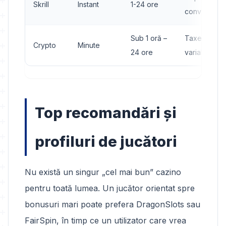
Skrill
Instant
1-24 ore
conversie
Sub 1 oră –
Taxe de reț
Crypto
Minute
24 ore
variabile
Top recomandări și
profiluri de jucători
Nu există un singur „cel mai bun” cazino
pentru toată lumea. Un jucător orientat spre
bonusuri mari poate prefera DragonSlots sau
FairSpin, în timp ce un utilizator care vrea