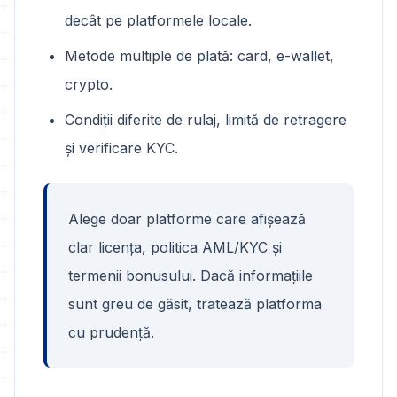
decât pe platformele locale.
Metode multiple de plată: card, e-wallet,
crypto.
Condiții diferite de rulaj, limită de retragere
și verificare KYC.
Alege doar platforme care afișează
clar licența, politica AML/KYC și
termenii bonusului. Dacă informațiile
sunt greu de găsit, tratează platforma
cu prudență.