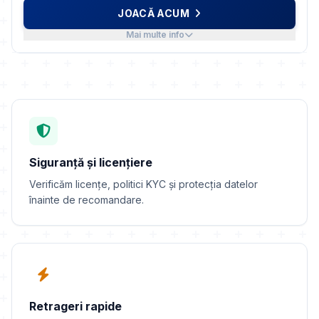
JOACĂ ACUM
Mai multe info
DE CE NE PLACE
RTP: 96%
Min Deposit: €1
Payout speed: 1-24 hours
Casino Games: 5000+
BINE DE ȘTIUT
Siguranță și licențiere
Limited table game selection
Verificăm licențe, politici KYC și protecția datelor
înainte de recomandare.
Retrageri rapide