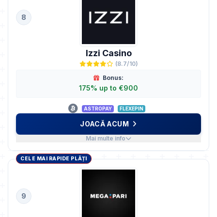
Min Deposit: €1
Payout speed: Under 1 hour
8
Casino Games: 7000+
BINE DE ȘTIUT
Izzi Casino
Interface can feel cluttered
(8.7/10)
Bonus:
175% up to €900
ASTROPAY
FLEXEPIN
JOACĂ ACUM
Mai multe info
CELE MAI RAPIDE PLĂȚI
DE CE NE PLACE
RTP: 96%
Min Deposit: €5
Payout speed: 1-24 hours
9
Casino Games: 4500+