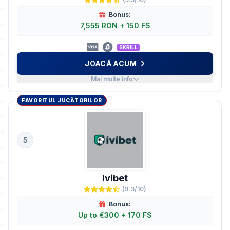
Bonus:
7,555 RON + 150 FS
SKRILL
JOACĂ ACUM
Mai multe info
FAVORITUL JUCĂTORILOR
DE CE NE PLACE
RTP: 96%
Min Deposit: 10 RON
Payout speed: Up to 24 hours
5
Casino Games: 5500+
BINE DE ȘTIUT
Ivibet
Higher wagering requirements
(9.3/10)
Bonus:
Up to €300 + 170 FS