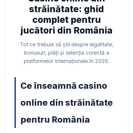
străinătate: ghid
complet pentru
jucători din România
Tot ce trebuie să știi despre legalitate,
bonusuri, plăți și selecția corectă a
platformelor internaționale în 2026.
Ce înseamnă casino
online din străinătate
pentru România