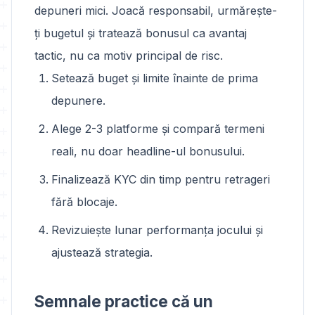
depuneri mici. Joacă responsabil, urmărește-
ți bugetul și tratează bonusul ca avantaj
tactic, nu ca motiv principal de risc.
Setează buget și limite înainte de prima
depunere.
Alege 2-3 platforme și compară termeni
reali, nu doar headline-ul bonusului.
Finalizează KYC din timp pentru retrageri
fără blocaje.
Revizuiește lunar performanța jocului și
ajustează strategia.
Semnale practice că un