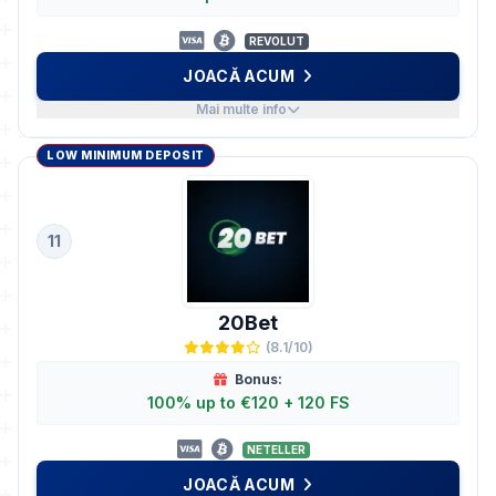
REVOLUT
JOACĂ ACUM
Mai multe info
LOW MINIMUM DEPOSIT
DE CE NE PLACE
RTP: 97%
Min Deposit: €5
Payout speed: 1-3 hours
11
Casino Games: 3500+
BINE DE ȘTIUT
20Bet
Smaller welcome bonus
(8.1/10)
Bonus:
100% up to €120 + 120 FS
NETELLER
JOACĂ ACUM