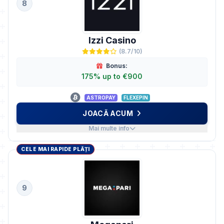
Payout speed: Under 1 hour
8
Casino Games: 7000+
BINE DE ȘTIUT
Izzi Casino
Interface can feel cluttered
(8.7/10)
Bonus:
175% up to €900
ASTROPAY
FLEXEPIN
JOACĂ ACUM
Mai multe info
CELE MAI RAPIDE PLĂȚI
DE CE NE PLACE
RTP: 96%
Min Deposit: €5
Payout speed: 1-24 hours
9
Casino Games: 4500+
BINE DE ȘTIUT