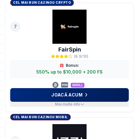
CEL MAI BUN CAZINOU CRYPTO
DE CE NE PLACE
RTP: 96%
Min Deposit: €10
Payout speed: 1-24 hours
7
Casino Games: 8000+
BINE DE ȘTIUT
FairSpin
Withdrawal processing can be slow
(8.9/10)
Bonus:
550% up to $10,000 + 200 FS
SKRILL
JOACĂ ACUM
Mai multe info
CEL MAI BUN CAZINOU MOBIL
DE CE NE PLACE
RTP: 97%
Min Deposit: €1