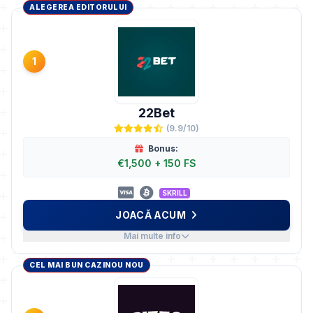
ALEGEREA EDITORULUI
1
22Bet
(9.9/10)
Bonus:
€1,500 + 150 FS
SKRILL
JOACĂ ACUM
Mai multe info
CEL MAI BUN CAZINOU NOU
DE CE NE PLACE
RTP: 97%
Min Deposit: €1