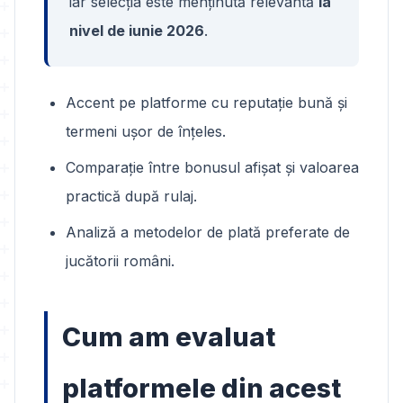
iar selecția este menținută relevantă
la
nivel de iunie 2026
.
Accent pe platforme cu reputație bună și
termeni ușor de înțeles.
Comparație între bonusul afișat și valoarea
practică după rulaj.
Analiză a metodelor de plată preferate de
jucătorii români.
Cum am evaluat
platformele din acest