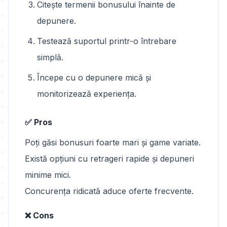
Citește termenii bonusului înainte de
depunere.
Testează suportul printr-o întrebare
simplă.
Începe cu o depunere mică și
monitorizează experiența.
✅ Pros
Poți găsi bonusuri foarte mari și game variate.
Există opțiuni cu retrageri rapide și depuneri
minime mici.
Concurența ridicată aduce oferte frecvente.
❌ Cons