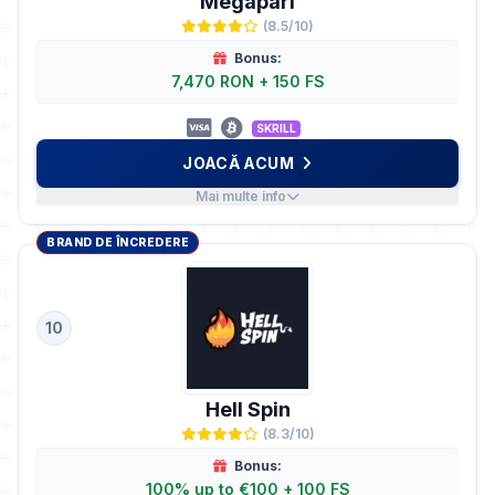
Megapari
Limited payment methods
(8.5/10)
Bonus:
7,470 RON + 150 FS
SKRILL
JOACĂ ACUM
Mai multe info
BRAND DE ÎNCREDERE
DE CE NE PLACE
RTP: 96%
Min Deposit: 10 RON
Payout speed: Under 1 hour
10
Casino Games: 6000+
BINE DE ȘTIUT
Hell Spin
Support not always 24/7
(8.3/10)
Bonus:
100% up to €100 + 100 FS