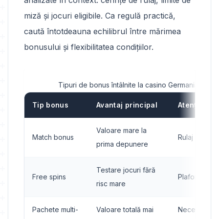
analizate în context: cerințe de rulaj, limite de
miză și jocuri eligibile. Ca regulă practică,
caută întotdeauna echilibrul între mărimea
bonusului și flexibilitatea condițiilor.
Tipuri de bonus întâlnite la casino Germania în 20
Tip bonus
Avantaj principal
Atenție la
Valoare mare la
Match bonus
Rulaj ridicat
prima depunere
Testare jocuri fără
Free spins
Plafon de câ
risc mare
Pachete multi-
Valoare totală mai
Necesită bu