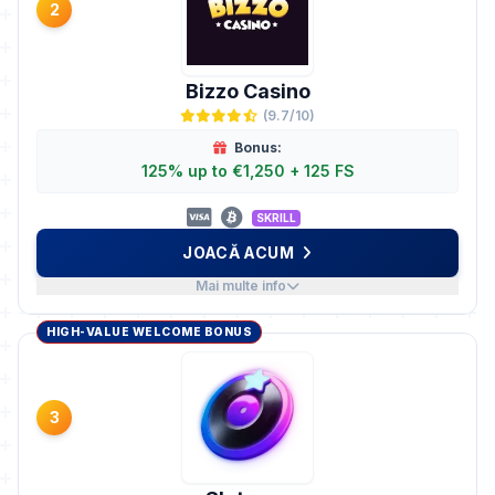
Payout speed: 1-24 hours
2
Casino Games: 5000+
BINE DE ȘTIUT
Bizzo Casino
Complex bonus terms
(9.7/10)
Bonus:
125% up to €1,250 + 125 FS
SKRILL
JOACĂ ACUM
Mai multe info
HIGH-VALUE WELCOME BONUS
DE CE NE PLACE
RTP: 96%
Min Deposit: €10
Payout speed: Instant
3
Casino Games: 6000+
BINE DE ȘTIUT