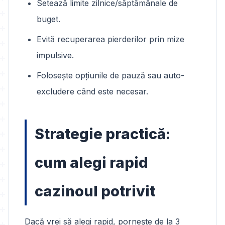
Setează limite zilnice/săptămânale de
buget.
Evită recuperarea pierderilor prin mize
impulsive.
Folosește opțiunile de pauză sau auto-
excludere când este necesar.
Strategie practică:
cum alegi rapid
cazinoul potrivit
Dacă vrei să alegi rapid, pornește de la 3