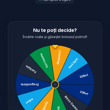
Nu te poți decide?
Învârte roata și găsește bonusul potrivit!