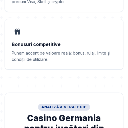
precum Visa, Skrill și crypto.
Bonusuri competitive
Punem accent pe valoare reală: bonus, rulaj, limite și
condiții de utilizare.
ANALIZĂ & STRATEGIE
Casino Germania