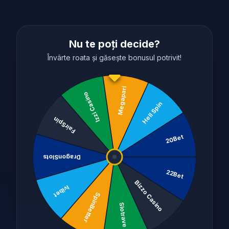
Nu te poți decide?
Învârte roata și găsește bonusul potrivit!