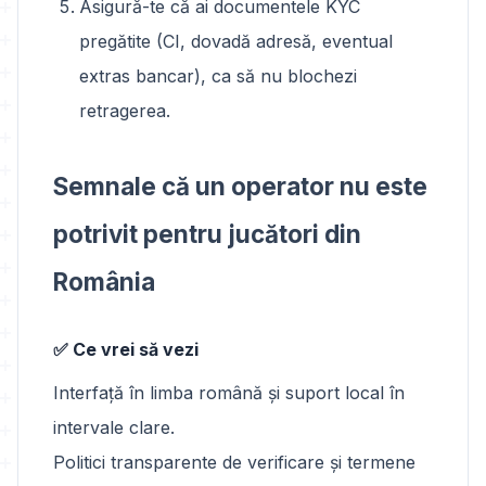
Asigură-te că ai documentele KYC
pregătite (CI, dovadă adresă, eventual
extras bancar), ca să nu blochezi
retragerea.
Semnale că un operator nu este
potrivit pentru jucători din
România
✅ Ce vrei să vezi
Interfață în limba română și suport local în
intervale clare.
Politici transparente de verificare și termene