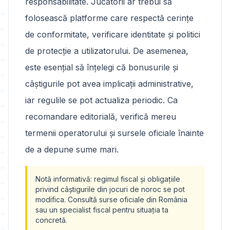
responsabilitate. Jucătorii ar trebui să
folosească platforme care respectă cerințe
de conformitate, verificare identitate și politici
de protecție a utilizatorului. De asemenea,
este esențial să înțelegi că bonusurile și
câștigurile pot avea implicații administrative,
iar regulile se pot actualiza periodic. Ca
recomandare editorială, verifică mereu
termenii operatorului și sursele oficiale înainte
de a depune sume mari.
Notă informativă: regimul fiscal și obligațiile
privind câștigurile din jocuri de noroc se pot
modifica. Consultă surse oficiale din România
sau un specialist fiscal pentru situația ta
concretă.