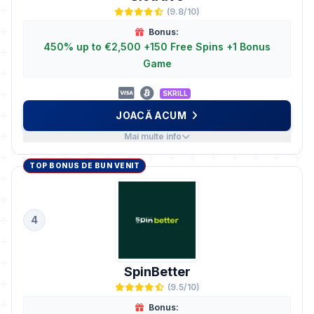
(9.8/10)
Bonus:
450% up to €2,500 +150 Free Spins +1 Bonus
Game
SKRILL
JOACĂ ACUM
Mai multe info
TOP BONUS DE BUN VENIT
DE CE NE PLACE
RTP: 97%
Min Deposit: €10
Payout speed: 1-3 hours
4
Casino Games: 7000+
BINE DE ȘTIUT
SpinBetter
Wagering: Bonus x40
(9.5/10)
Bonus: