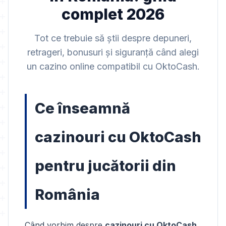
complet 2026
Tot ce trebuie să știi despre depuneri,
retrageri, bonusuri și siguranță când alegi
un cazino online compatibil cu OktoCash.
Ce înseamnă
cazinouri cu OktoCash
pentru jucătorii din
România
Când vorbim despre
cazinouri cu OktoCash
,