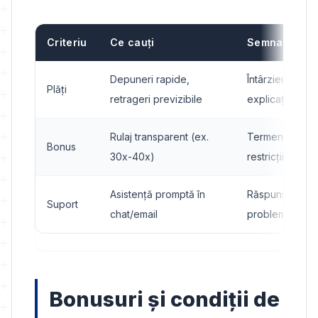
Criteriu
Ce cauți
Semnal de ri
Depuneri rapide,
Întârzieri repet
Plăți
retrageri previzibile
explicații
Rulaj transparent (ex.
Termeni vagi s
Bonus
30x-40x)
restricții ascun
Asistență promptă în
Răspunsuri lent
Suport
chat/email
probleme de p
Bonusuri și condiții de