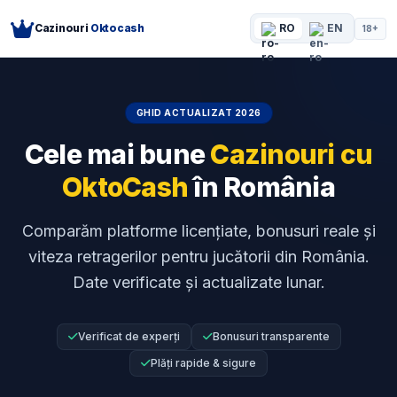
Cazinouri
Oktocash
RO
EN
18+
GHID ACTUALIZAT 2026
Cele mai bune
Cazinouri cu
OktoCash
în România
Comparăm platforme licențiate, bonusuri reale și
viteza retragerilor pentru jucătorii din România.
Date verificate și actualizate lunar.
Verificat de experți
Bonusuri transparente
Plăți rapide & sigure