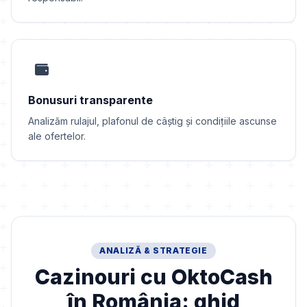
Bonusuri transparente
Analizăm rulajul, plafonul de câștig și condițiile ascunse
ale ofertelor.
ANALIZĂ & STRATEGIE
Cazinouri cu OktoCash
în România: ghid