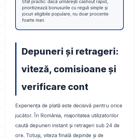
Sfat practic: dacă urmărești cashout rapid,
prioritizează bonusurile cu reguli simple și
jocuri eligibile populare, nu doar procente
foarte mari.
Depuneri și retrageri:
viteză, comisioane și
verificare cont
Experiența de plată este decisivă pentru orice
jucător. În România, majoritatea utilizatorilor
caută depuneri instant și retrageri sub 24 de
ore. Totuși, viteza finală depinde și de