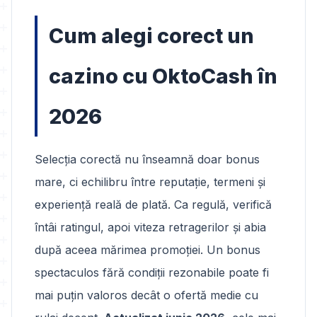
Cum alegi corect un
cazino cu OktoCash în
2026
Selecția corectă nu înseamnă doar bonus
mare, ci echilibru între reputație, termeni și
experiență reală de plată. Ca regulă, verifică
întâi ratingul, apoi viteza retragerilor și abia
după aceea mărimea promoției. Un bonus
spectaculos fără condiții rezonabile poate fi
mai puțin valoros decât o ofertă medie cu